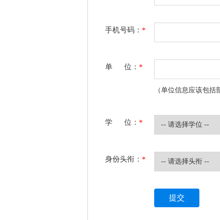
手机号码：
*
单 位：
*
（单位信息应该包括
学 位：
*
身份头衔：
*