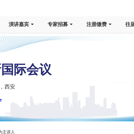
演讲嘉宾
专家招募
注册缴费
往
新国际会议
，西安
e
为主讲人