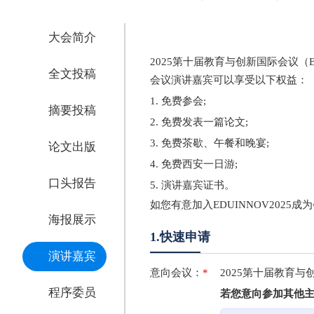
大会简介
2025第十届教育与创新国际会议（E
全文投稿
会议演讲嘉宾可以享受以下权益：
1. 免费参会;
摘要投稿
2. 免费发表一篇论文;
3. 免费茶歇、午餐和晚宴;
论文出版
4. 免费西安一日游;
口头报告
5. 演讲嘉宾证书。
如您有意加入EDUINNOV202
海报展示
1.快速申请
演讲嘉宾
意向会议：
*
2025第十届教育与
程序委员
若您意向参加其他