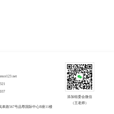
nce123.net
321
037
添加组委会微信
（王老师）
皋路567号品尊国际中心B座11楼