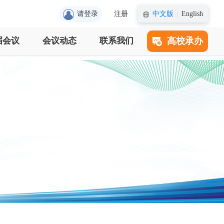
请登录
注册
中文版
English
|
届会议
会议动态
联系我们
高校承办