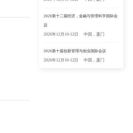
2026第十二届经济，金融与管理科学国际会
议
2026年12月10-12日
中国，厦门
2026第十届创新管理与创业国际会议
2026年12月10-12日
中国，厦门