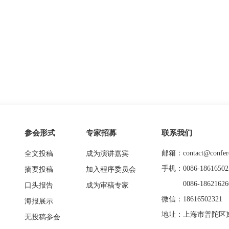
参会形式
专家招募
联系我们
邮箱：contact@confere
全文投稿
成为演讲嘉宾
手机：0086-18616502
摘要投稿
加入程序委员会
0086-18621626
口头报告
成为审稿专家
微信：18616502321
海报展示
地址：上海市普陀区岚
无投稿参会