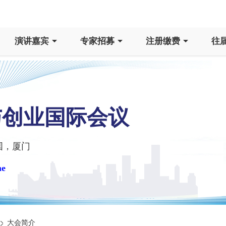
演讲嘉宾
专家招募
注册缴费
往
与创业国际会议
国，厦门
me
大会简介