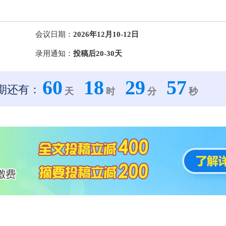
会议日期：
2026年12月10-12日
录用通知：
投稿后20-30天
60
18
29
56
期还有：
天
时
分
秒