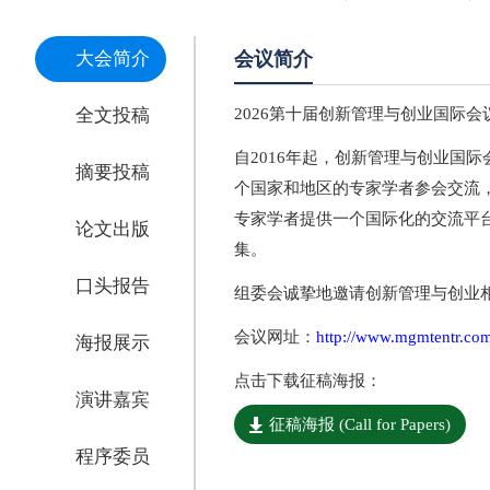
大会简介
会议简介
全文投稿
2026第十届创新管理与创业国际会议（
自2016年起，创新管理与创业国
摘要投稿
个国家和地区的专家学者参会交流，
专家学者提供一个国际化的交流平
论文出版
集。
口头报告
组委会诚挚地邀请创新管理与创业
会议网址：
http://www.mgmtentr.co
海报展示
点击下载征稿海报：
演讲嘉宾
征稿海报 (Call for Papers)
程序委员