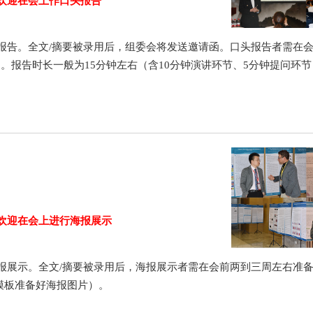
欢迎在会上作口头报告
报告。全文/摘要被录用后，组委会将发送邀请函。口头报告者需在
）。报告时长一般为15分钟左右（含10分钟演讲环节、5分钟提问环
欢迎在会上进行海报展示
报展示。全文/摘要被录用后，海报展示者需在会前两到三周左右准
模板准备好海报图片）。