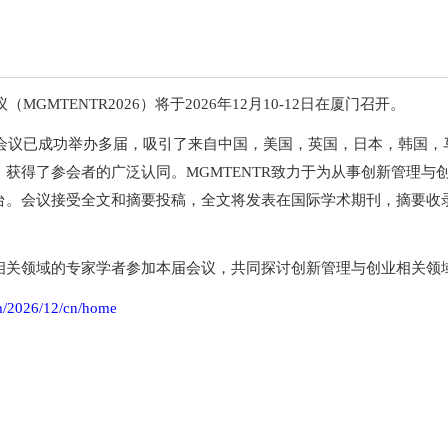
MGMTENTR2026）将于2026年12月10-12日在厦门召开。
际会议已成功举办多届，吸引了来自中国，美国，英国，日本，韩国，
获得了参会者的广泛认同。MGMTENTR致力于为从事创新管理与
台。会议接受全文和摘要投稿，全文将发表在国际学术期刊，摘要收
相关领域的专家学者参加本届会议，共同探讨创新管理与创业相关领
m/2026/12/cn/home