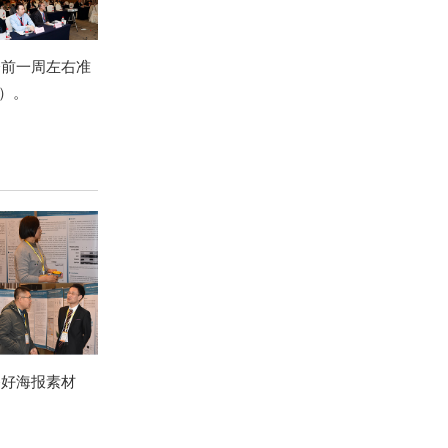
会前一周左右准
节）。
备好海报素材