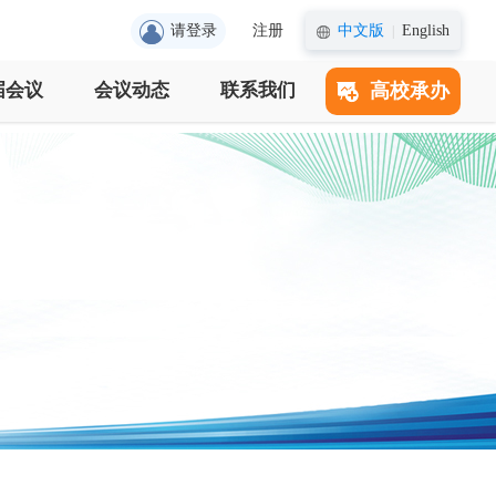
请登录
注册
中文版
English
|
届会议
会议动态
联系我们
高校承办