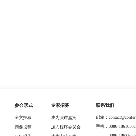
参会形式
专家招募
联系我们
邮箱：contact@confere
全文投稿
成为演讲嘉宾
手机：0086-18616502
摘要投稿
加入程序委员会
0086-18621626