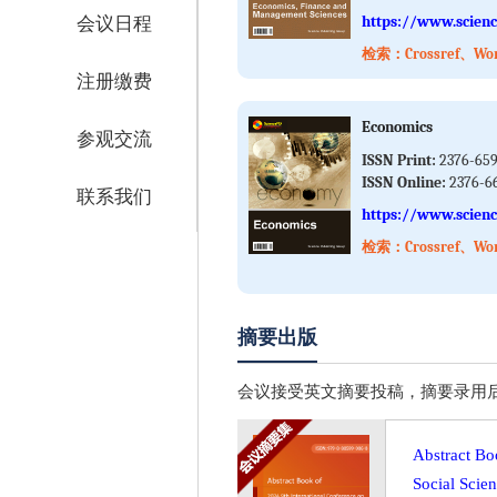
https://www.scienc
会议日程
检索：Crossref、Wor
注册缴费
Economics
参观交流
ISSN Print:
2376-65
ISSN Online:
2376-6
联系我们
https://www.scienc
检索：Crossref、Wor
摘要出版
会议接受英文摘要投稿，摘要录用后，将以会议摘
Abstract Bo
Social Sci