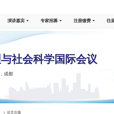
演讲嘉宾
专家招募
注册缴费
往
管理与社会科学国际会议
，成都
）
论文出版