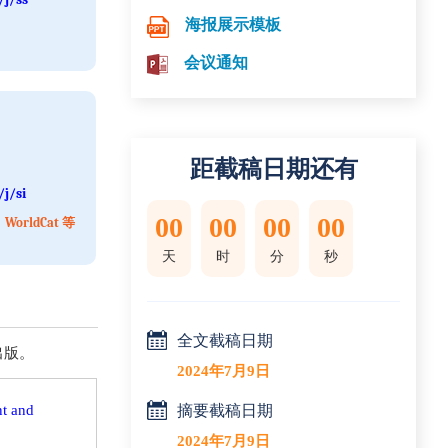
海报展示模板
会议通知
距截稿日期还有
j/si
00
00
00
00
orldCat 等
天
时
分
秒
全文截稿日期
 出版。
2024年7月9日
nt and
摘要截稿日期
2024年7月9日