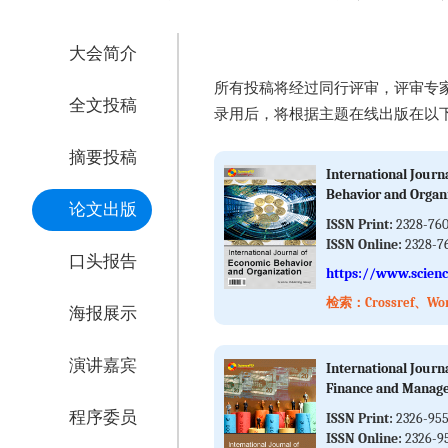
大会简介
所有投稿将经过同行评审，评审专
全文投稿
录用后，将根据主题在线出版在以
摘要投稿
International Journ
Behavior and Organ
论文出版
ISSN Print:
2328-76
ISSN Online:
2328-7
口头报告
https://www.scienc
检索：Crossref、Wor
海报展示
演讲嘉宾
International Journ
Finance and Manage
程序委员
ISSN Print:
2326-95
ISSN Online:
2326-9