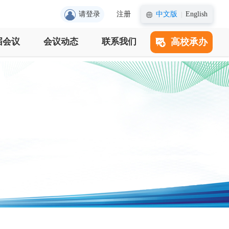
请登录
注册
中文版
English
|
届会议
会议动态
联系我们
高校承办