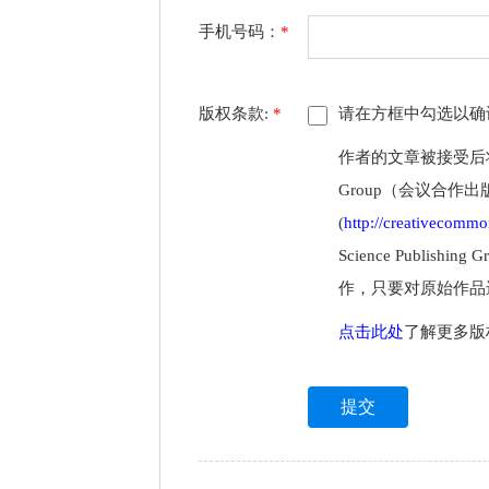
手机号码：
*
版权条款:
*
请在方框中勾选以确
作者的文章被接受后将以开
Group（会议合作
(
http://creativecommon
Science Publ
作，只要对原始作品
点击此处
了解更多版