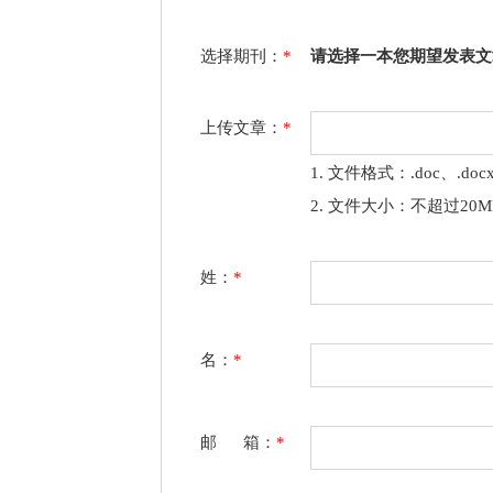
选择期刊：
*
请选择一本您期望发表文
上传文章：
*
1. 文件格式：.doc、.doc
2. 文件大小：不超过20M
姓：
*
名：
*
邮 箱：
*