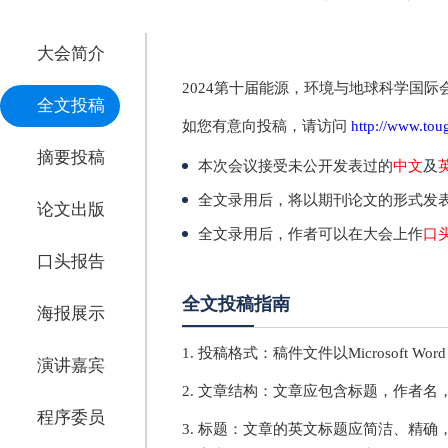
大会简介
2024第十届能源，环境与地球科学国际
全文投稿
如您有意向投稿，请访问
http://www.tou
摘要投稿
本次会议接受未公开发表过的
中文
及
全文录用后，将以期刊论文的形式发
论文出版
全文录用后，作者可以在大会上作
口
口头报告
全文投稿指南
海报展示
1. 投稿格式：稿件文件以Microsoft Wor
演讲嘉宾
2. 文章结构：文章应包含标题，作者
程序委员
3. 标题：文章的英文标题应简洁、精确