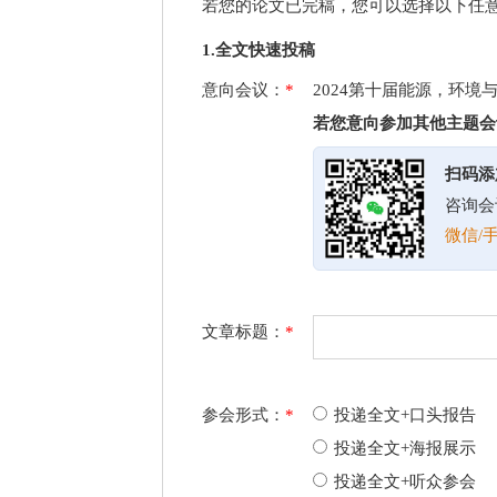
若您的论文已完稿，您可以选择以下任
1.全文快速投稿
意向会议：
*
2024第十届能源，环境
若您意向参加其他主题会
扫码添
咨询会
微信/手
文章标题：
*
参会形式：
*
投递全文+口头报告
投递全文+海报展示
投递全文+听众参会