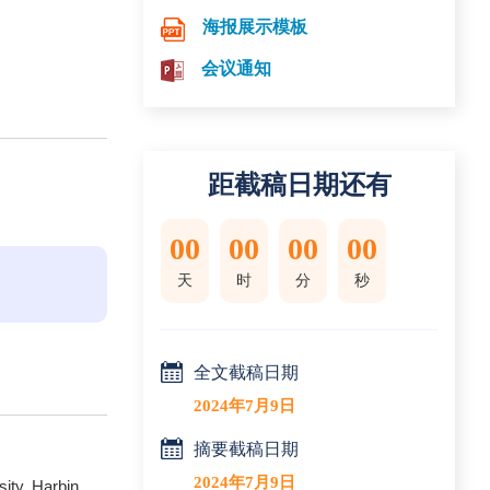
海报展示模板
会议通知
距截稿日期还有
00
00
00
00
天
时
分
秒
全文截稿日期
2024年7月9日
摘要截稿日期
2024年7月9日
ity, Harbin,