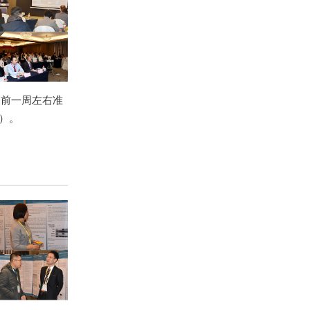
会前一周左右准
节）。