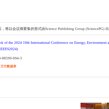
要集的形式由Science Publishing Group (SciencePG) 
ok of the 2024 10th International Conference on Energy, Environment 
ICEEES2024)
8-88599-094-3
：万方数据库