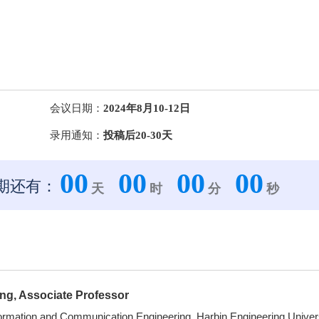
会议日期：
2024年8月10-12日
录用通知：
投稿后20-30天
00
00
00
00
期还有：
天
时
分
秒
ng, Associate Professor
formation and Communication Engineering, Harbin Engineering Univers