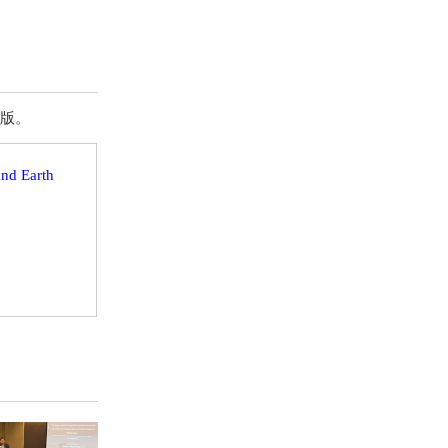
出版。
and Earth