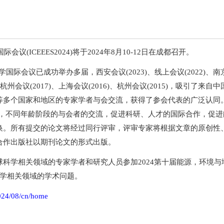
议(ICEEES2024)将于2024年8月10-12日在成都召开。
国际会议已成功举办多届，西安会议(2023)、线上会议(2022)、南京会
)、杭州会议(2017)、上海会议(2016)、杭州会议(2015)，吸引了来
等多个国家和地区的专家学者与会交流，获得了参会代表的广泛认同
背景，不同年龄阶段的与会者的交流，促进科研、人才的国际合作，促
换。所有提交的论文将经过同行评审，评审专家将根据文章的原创性
合作出版社以期刊论文的形式出版。
科学相关领域的专家学者和研究人员参加2024第十届能源，环境与
科学相关领域的学术问题。
024/08/cn/home