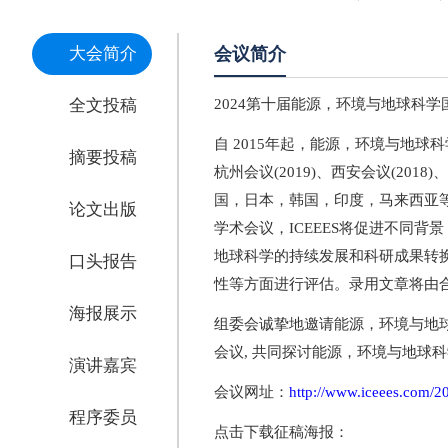
大会简介
会议简介
全文投稿
2024第十届能源，环境与地球科学国际会
自 2015年起，能源，环境与地球科学
摘要投稿
杭州会议(2019)、西安会议(2018
国，日本，韩国，印度，马来西亚
论文出版
学术会议，ICEEES将促进不同
地球科学的持续发展和科研成果转
口头报告
性等方面进行评估。录用文章将由
海报展示
组委会诚挚地邀请能源，环境与地球
会议, 共同探讨能源，环境与地球
演讲嘉宾
会议网址：
http://www.iceees.com/2
程序委员
点击下载征稿海报：