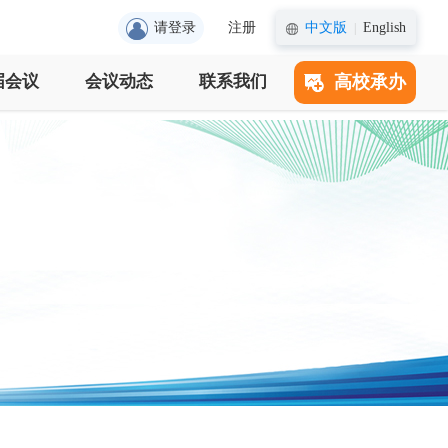
请登录
注册
中文版
English
|
届会议
会议动态
联系我们
高校承办