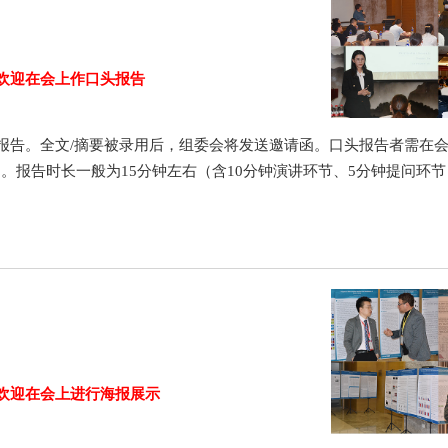
欢迎在会上作口头报告
报告。全文/摘要被录用后，组委会将发送邀请函。口头报告者需在
）。报告时长一般为15分钟左右（含10分钟演讲环节、5分钟提问环
欢迎在会上进行海报展示