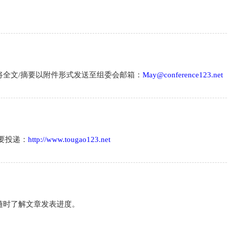
将全文/摘要以附件形式发送至组委会邮箱：
May@conference123.net
要投递：
http://www.tougao123.net
随时了解文章发表进度。