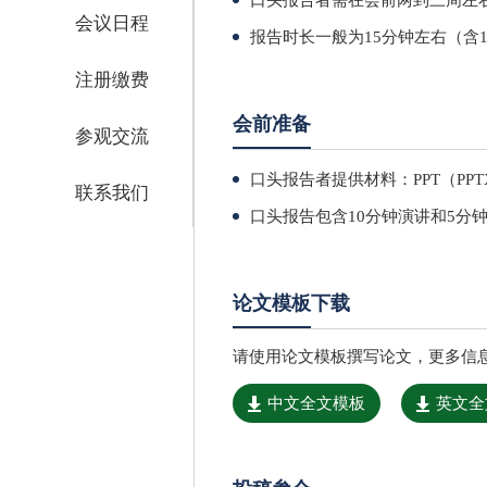
口头报告者需在会前两到三周左右
会议日程
报告时长一般为15分钟左右（含
注册缴费
会前准备
参观交流
口头报告者提供材料：PPT（PP
联系我们
口头报告包含10分钟演讲和5分
论文模板下载
请使用论文模板撰写论文，更多信
中文全文模板
英文全