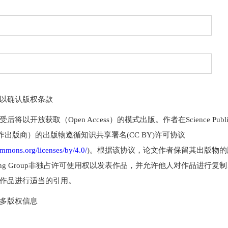
以确认版权条款
将以开放获取（Open Access）的模式出版。作者在Science Publis
合作出版商）的出版物遵循知识共享署名(CC BY)许可协议
commons.org/licenses/by/4.0/
)。根据该协议，论文作者保留其出版物
ublishing Group非独占许可使用权以发表作品，并允许他人对作品进行
作品进行适当的引用。
多版权信息