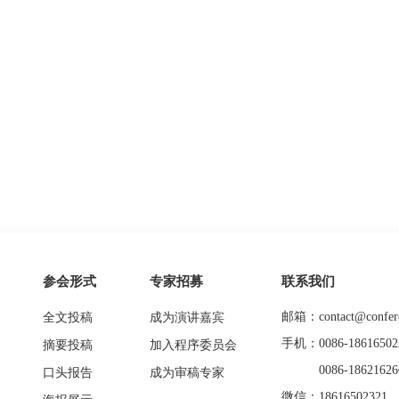
参会形式
专家招募
联系我们
邮箱：contact@confere
全文投稿
成为演讲嘉宾
手机：0086-18616502
摘要投稿
加入程序委员会
0086-18621626
口头报告
成为审稿专家
微信：18616502321