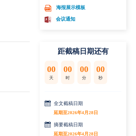
海报展示模板
会议通知
距截稿日期还有
00
00
00
00
天
时
分
秒
全文截稿日期
延期至2026年4月28日
摘要截稿日期
延期至2026年4月28日