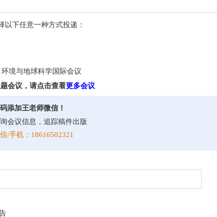
择以下任意一种方式投递：
源，环境与地球科学国际会议
主题会议，请点击查看
更多会议
码添加王老师微信！
询会议信息，追踪稿件出版
信/手机：18616502321
告