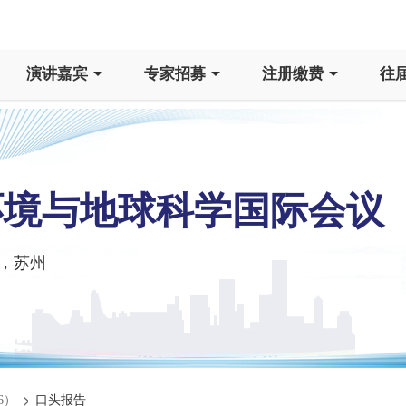
演讲嘉宾
专家招募
注册缴费
往
，环境与地球科学国际会议
，苏州
6）
口头报告