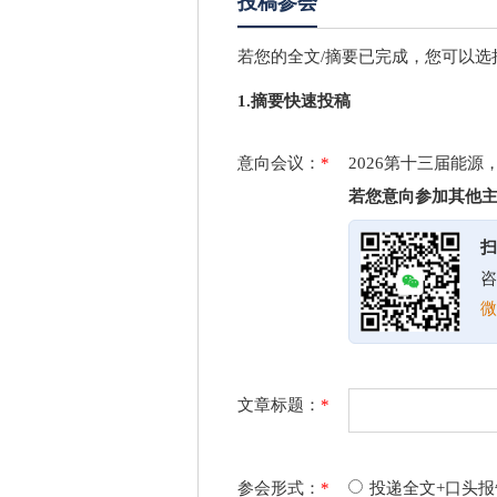
投稿参会
若您的全文/摘要已完成，您可以选
1.摘要快速投稿
意向会议：
*
2026第十三届能
若您意向参加其他
扫
咨
微
文章标题：
*
参会形式：
*
投递全文+口头报