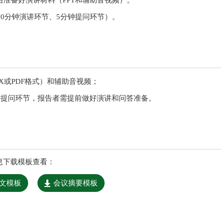
准备好演讲材料（PPT和辅助音视频）。
10分钟演讲环节、5分钟提问环节）。
TX或PDF格式）和辅助音视频；
钟提问环节，报告者需提前做好演讲和问答准备。
息下载模板查看：
文模板
会议摘要模板