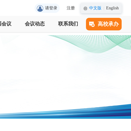
请登录
注册
中文版
English
|
届会议
会议动态
联系我们
高校承办