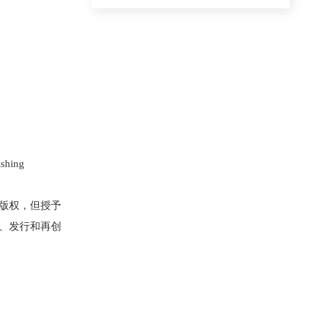
hing
的版权，但授予
复制、发行和再创