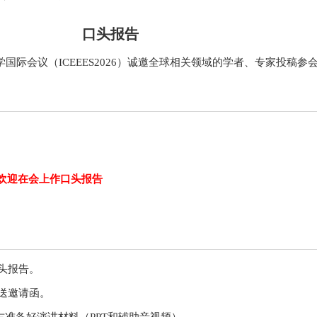
口头报告
学国际会议（ICEEES2026）诚邀全球相关领域的学者、专家投稿参
欢迎在会上作口头报告
头报告。
送邀请函。