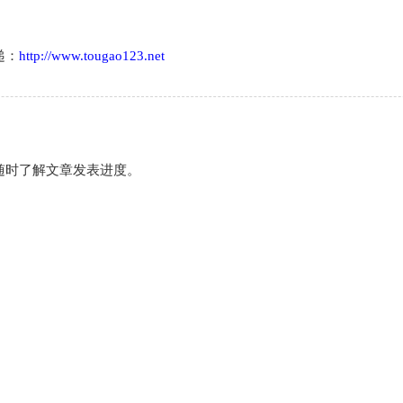
递：
http://www.tougao123.net
随时了解文章发表进度。