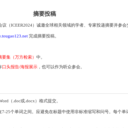
摘要投稿
会议（ICEER2024）诚邀全球相关领域的学者、专家投递摘要并参会
w.tougao123.net
完成摘要投稿。
摘要集（万方检索）
中。
作
口头报告/海报展示
，也可以作为听众参会。
 Word（.doc或.docx）格式提交。
7-25个单词之间。应避免在标题中使用非标准缩写和问号。每个单