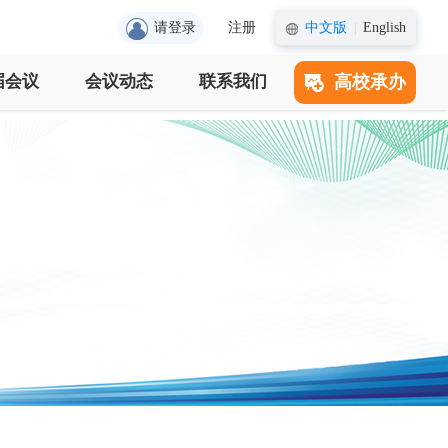
请登录
注册
中文版
English
|
届会议
会议动态
联系我们
高校承办