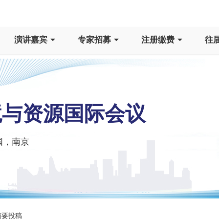
演讲嘉宾
专家招募
注册缴费
往
境与资源国际会议
国，南京
要投稿