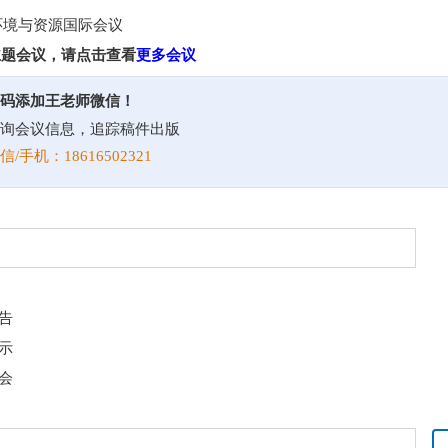
，环境与资源国际会议
主题会议，请点击查看
更多会议
码添加王老师微信！
询会议信息，追踪稿件出版
信/手机：18616502321
告
示
会