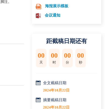
及脚注。
海报展示模板
会议通知
距截稿日期还有
00
00
00
00
天
时
分
秒
全文截稿日期
2024年10月22日
摘要截稿日期
2024年10月22日