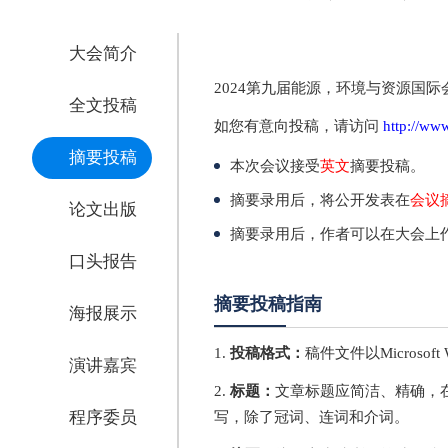
大会简介
2024第九届能源，环境与资源国际
全文投稿
如您有意向投稿，请访问
http://ww
摘要投稿
本次会议接受
英文
摘要投稿。
摘要录用后，将公开发表在
会议
论文出版
摘要录用后，作者可以在大会上
口头报告
摘要投稿指南
海报展示
1.
投稿格式：
稿件文件以Microsoft
演讲嘉宾
2.
标题：
文章标题应简洁、精确，在
程序委员
写，除了冠词、连词和介词。