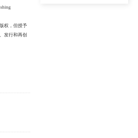
hing
的版权，但授予
复制、发行和再创