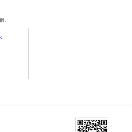
出版。
nd