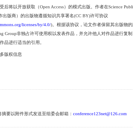
将以开放获取（Open Access）的模式出版。作者在Science Publis
合作出版商）的出版物遵循知识共享署名(CC BY)许可协议
commons.org/licenses/by/4.0/
)。根据该协议，论文作者保留其出版物
ublishing Group非独占许可使用权以发表作品，并允许他人对作品进行
作品进行适当的引用。
多版权信息
将摘要以附件形式发送至组委会邮箱：
conference123net@126.com