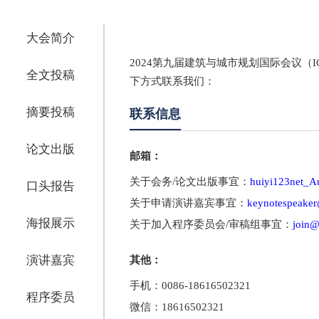
大会简介
2024第九届建筑与城市规划国际会议（IC
全文投稿
下方式联系我们：
摘要投稿
联系信息
论文出版
邮箱：
关于会务/论文出版事宜：
huiyi123net_
口头报告
关于申请演讲嘉宾事宜：
keynotespeaker
海报展示
关于加入程序委员会/审稿组事宜：
join@
演讲嘉宾
其他：
手机：0086-18616502321
程序委员
微信：18616502321