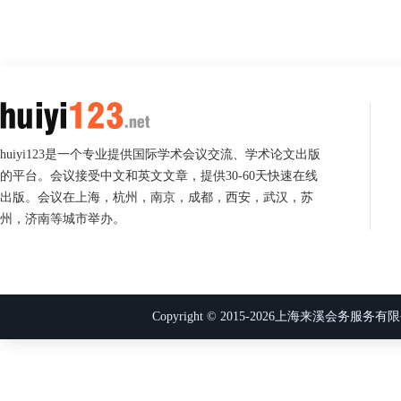
huiyi123是一个专业提供国际学术会议交流、学术论文出版
的平台。会议接受中文和英文文章，提供30-60天快速在线
出版。会议在上海，杭州，南京，成都，西安，武汉，苏
州，济南等城市举办。
Copyright © 2015-
2026
上海来溪会务服务有限