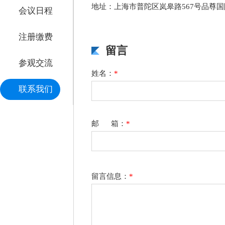
地址：上海市普陀区岚皋路567号品尊国
会议日程
注册缴费
留言
参观交流
姓名：
*
联系我们
邮 箱：
*
留言信息：
*